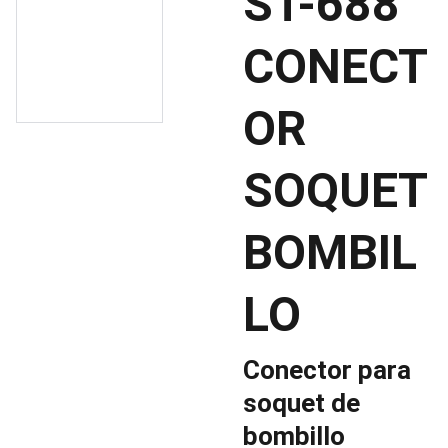
ST-688
CONECT
OR
SOQUET
BOMBIL
LO
Conector para
soquet de
bombillo