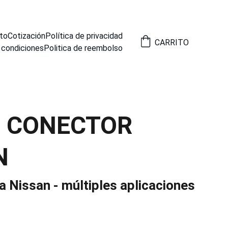
to
Cotización
Política de privacidad
CARRITO
 condiciones
Politica de reembolso
6 CONECTOR
N
 Nissan - múltiples aplicaciones