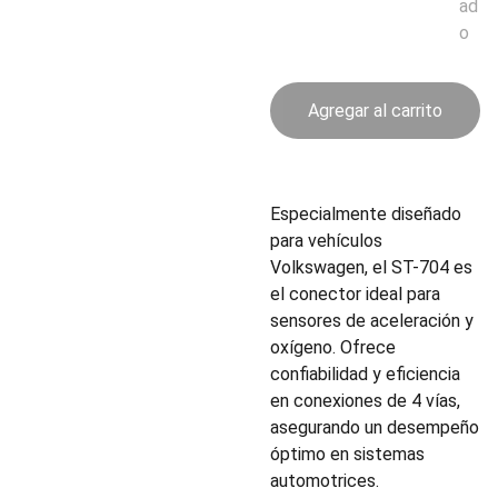
ad
o
Agregar al carrito
Especialmente diseñado
para vehículos
Volkswagen, el ST-704 es
el conector ideal para
sensores de aceleración y
oxígeno. Ofrece
confiabilidad y eficiencia
en conexiones de 4 vías,
asegurando un desempeño
óptimo en sistemas
automotrices.