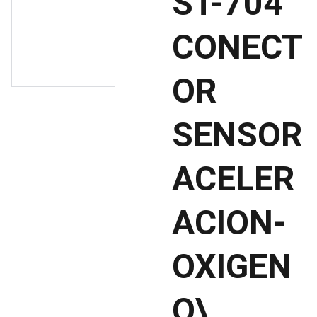
ST-704
CONECT
OR
SENSOR
ACELER
ACION-
OXIGEN
O\