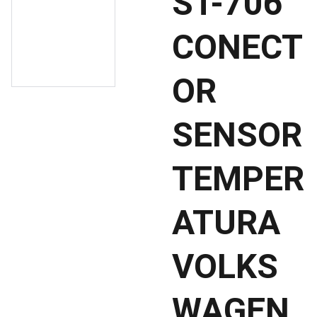
ST-706
CONECT
OR
SENSOR
TEMPER
ATURA
VOLKS
WAGEN