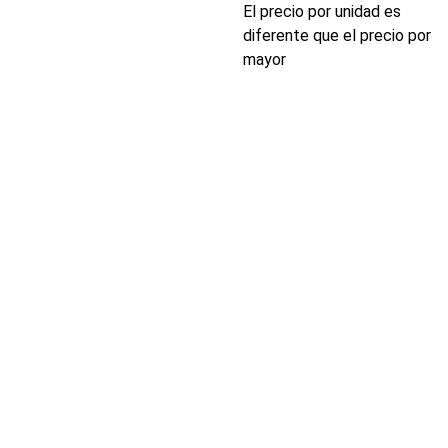
El precio por unidad es
diferente que el precio por
mayor
INDUSTRIA
Conectores,
pachas y