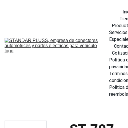
Ini
Tie
Produc
Servicios 
Especial
Conta
Cotizac
Política d
privacida
Términos 
condicio
Politica d
reembol