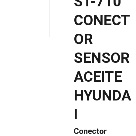
ST-710
CONECT
OR
SENSOR
ACEITE
HYUNDA
I
Conector