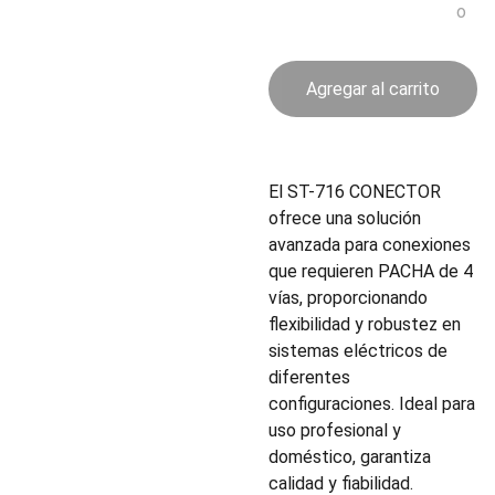
o
Agregar al carrito
El ST-716 CONECTOR
ofrece una solución
avanzada para conexiones
que requieren PACHA de 4
vías, proporcionando
flexibilidad y robustez en
sistemas eléctricos de
diferentes
configuraciones. Ideal para
uso profesional y
doméstico, garantiza
calidad y fiabilidad.