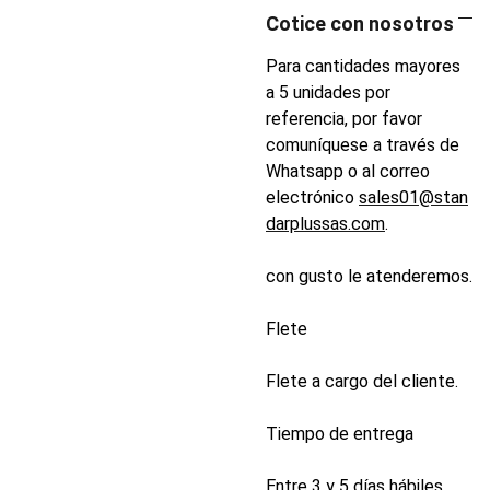
Cotice con nosotros
Para cantidades mayores
a 5 unidades por
referencia, por favor
comuníquese a través de
Whatsapp o al correo
electrónico
sales01@stan
darplussas.com
.
con gusto le atenderemos.
Flete
Flete a cargo del cliente.
Tiempo de entrega
Entre 3 y 5 días hábiles