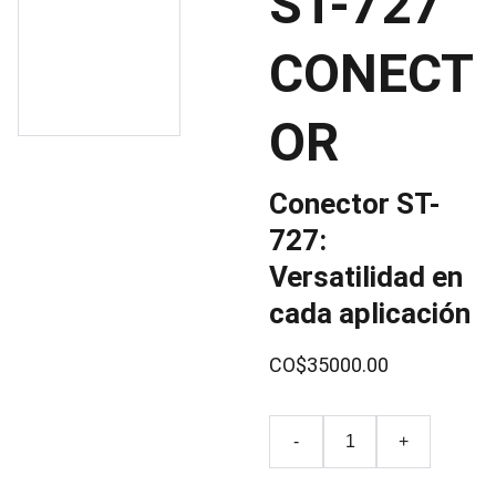
ST-727
CONECT
OR
Conector ST-
727:
Versatilidad en
cada aplicación
CO$35000.00
-
+