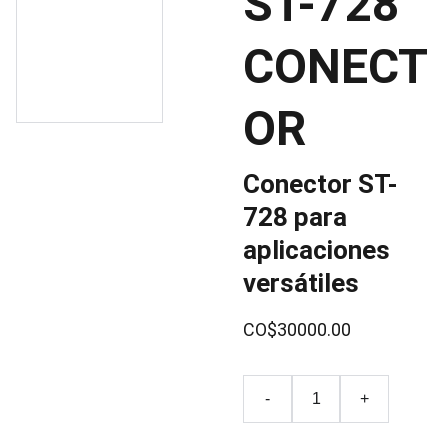
ST-728
CONECT
OR
Conector ST-
728 para
aplicaciones
versátiles
CO$30000.00
-
+