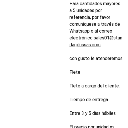
Para cantidades mayores
a 5 unidades por
referencia, por favor
comuníquese a través de
Whatsapp o al correo
electrónico
sales01@stan
darplussas.com
.
con gusto le atenderemos.
Flete
Flete a cargo del cliente.
Tiempo de entrega
Entre 3 y 5 días hábiles
El precio por unidad es