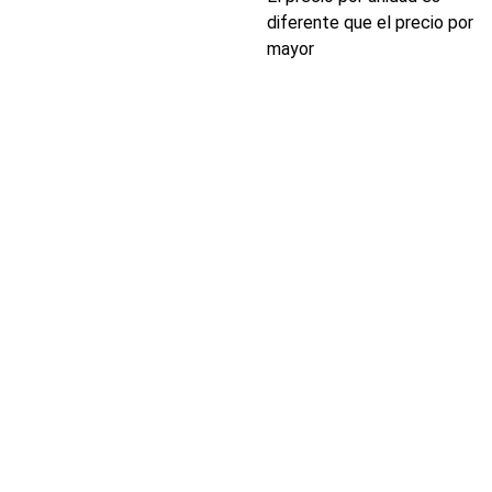
diferente que el precio por
mayor
INDUSTRIA
Conectores,
pachas y