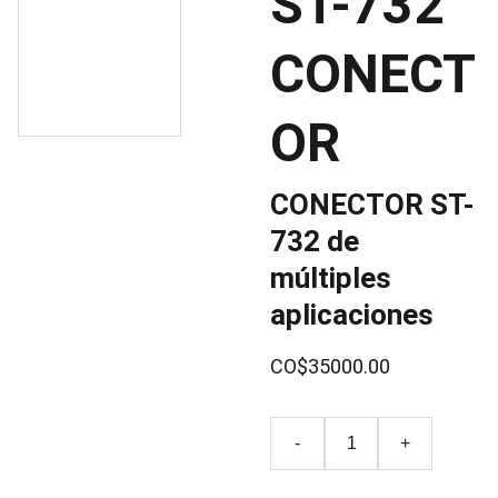
ST-732
CONECT
OR
CONECTOR ST-
732 de
múltiples
aplicaciones
CO$35000.00
-
+