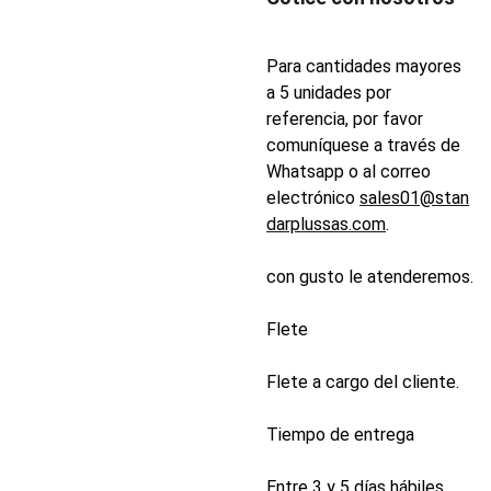
Para cantidades mayores
a 5 unidades por
referencia, por favor
comuníquese a través de
Whatsapp o al correo
electrónico
sales01@stan
darplussas.com
.
con gusto le atenderemos.
Flete
Flete a cargo del cliente.
Tiempo de entrega
Entre 3 y 5 días hábiles