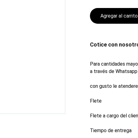
Agregar al carrito
Cotice con nosotr
Para cantidades mayor
a través de Whatsapp 
con gusto le atender
Flete
Flete a cargo del clien
Tiempo de entrega