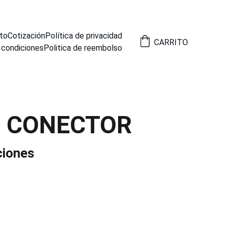
to
Cotización
Política de privacidad
CARRITO
 condiciones
Politica de reembolso
2 CONECTOR
ciones