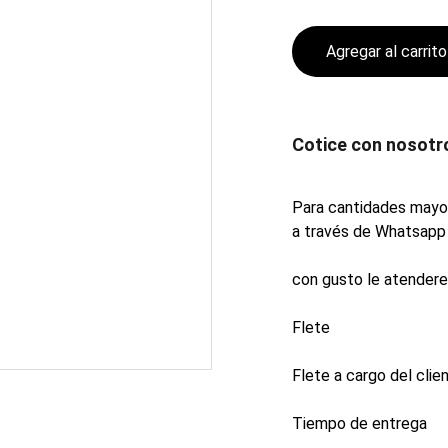
Agregar al carrito
Cotice con nosotr
Para cantidades mayor
a través de Whatsapp 
con gusto le atender
Flete
Flete a cargo del clien
Tiempo de entrega