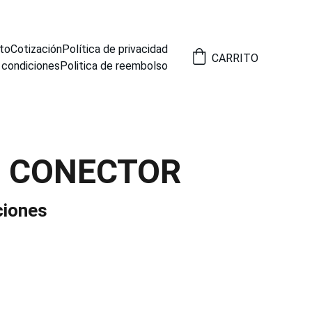
to
Cotización
Política de privacidad
CARRITO
 condiciones
Politica de reembolso
4 CONECTOR
ciones