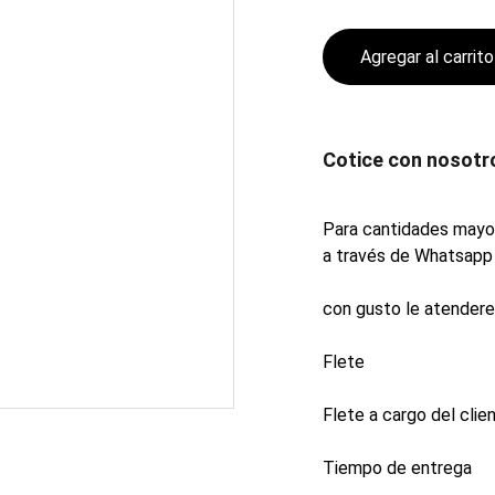
Agregar al carrito
Cotice con nosotr
Para cantidades mayor
a través de Whatsapp 
con gusto le atender
Flete
Flete a cargo del clien
Tiempo de entrega