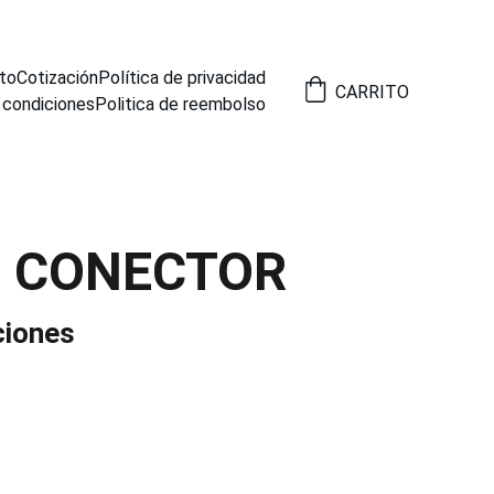
to
Cotización
Política de privacidad
CARRITO
 condiciones
Politica de reembolso
2 CONECTOR
ciones